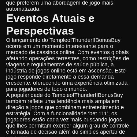
que preferem uma abordagem de jogo mais
automatizada.
Eventos Atuais e
Perspectivas
O lançamento do TempleofThunderIIBonusBuy
ocorre em um momento interessante para o
mercado de cassinos online. Com eventos globais
afetando operações terrestres, como restrições de
viagens e regulamentos de saúde pública, a
indústria de jogos online está em ascensão. Este
jogo responde diretamente a essa demanda
crescente, oferecendo uma experiência otimizada
para jogadores de todo o mundo.
A popularidade do TempleofThunderIIBonusBuy
também reflete uma tendência mais ampla em
direção a jogos que combinam entretenimento e
estratégia. Com a funcionalidade ‘bet 111’, os
jogadores estão cada vez mais buscando jogos
que lhes permitam exercer algum grau de controle
e tomada de decisão além do simples apertar de