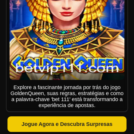
Explore a fascinante jornada por trás do jogo
GoldenQueen, suas regras, estratégias e como
a palavra-chave 'bet 111' está transformando a
experiência de apostas.
Jogue Agora e Descubra Surpresas