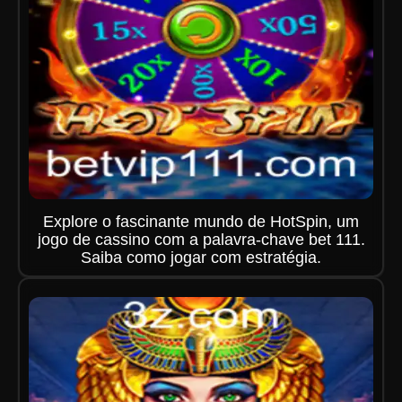
Explore o fascinante mundo de HotSpin, um
jogo de cassino com a palavra-chave bet 111.
Saiba como jogar com estratégia.