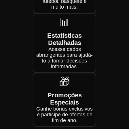
futebol, basquete e
muito mais.
📊
Estatísticas
Detalhadas
Acesse dados
abrangentes para ajudá-
lo a tomar decisões
informadas.
🎁
Promoções
Especiais
Ganhe bônus exclusivos
e participe de ofertas de
fim de ano.