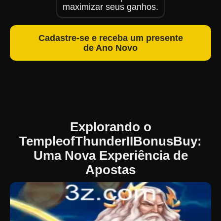
maximizar seus ganhos.
Cadastre-se e receba um presente
de Ano Novo
Explorando o
TempleofThunderIIBonusBuy:
Uma Nova Experiência de
Apostas