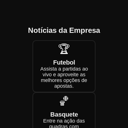
Notícias da Empresa
🏆
Futebol
Assista a partidas ao
vivo e aproveite as
melhores opções de
apostas.
🏀
Basquete
Entre na ação das
quadras com