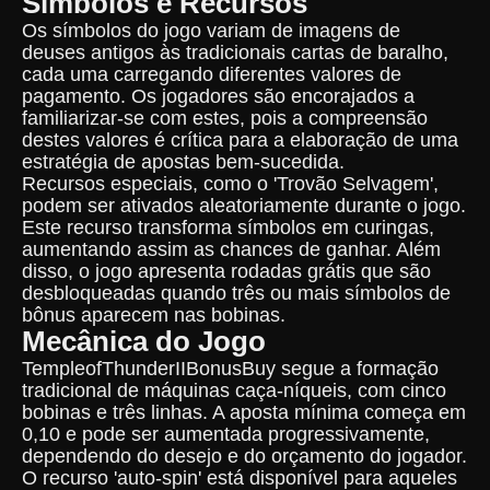
Símbolos e Recursos
Os símbolos do jogo variam de imagens de
deuses antigos às tradicionais cartas de baralho,
cada uma carregando diferentes valores de
pagamento. Os jogadores são encorajados a
familiarizar-se com estes, pois a compreensão
destes valores é crítica para a elaboração de uma
estratégia de apostas bem-sucedida.
Recursos especiais, como o 'Trovão Selvagem',
podem ser ativados aleatoriamente durante o jogo.
Este recurso transforma símbolos em curingas,
aumentando assim as chances de ganhar. Além
disso, o jogo apresenta rodadas grátis que são
desbloqueadas quando três ou mais símbolos de
bônus aparecem nas bobinas.
Mecânica do Jogo
TempleofThunderIIBonusBuy segue a formação
tradicional de máquinas caça-níqueis, com cinco
bobinas e três linhas. A aposta mínima começa em
0,10 e pode ser aumentada progressivamente,
dependendo do desejo e do orçamento do jogador.
O recurso 'auto-spin' está disponível para aqueles