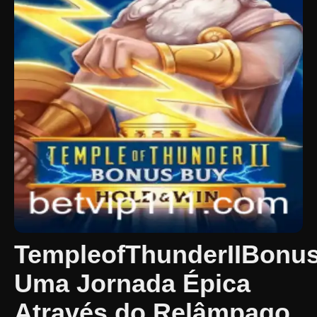
TempleofThunderIIBonu
Uma Jornada Épica
Através do Relâmpago