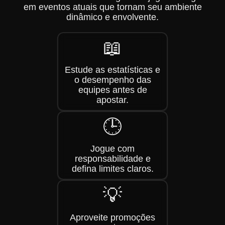
em eventos atuais que tornam seu ambiente
dinâmico e envolvente.
📖
Estude as estatísticas e
o desempenho das
equipes antes de
apostar.
🕒
Jogue com
responsabilidade e
defina limites claros.
💡
Aproveite promoções