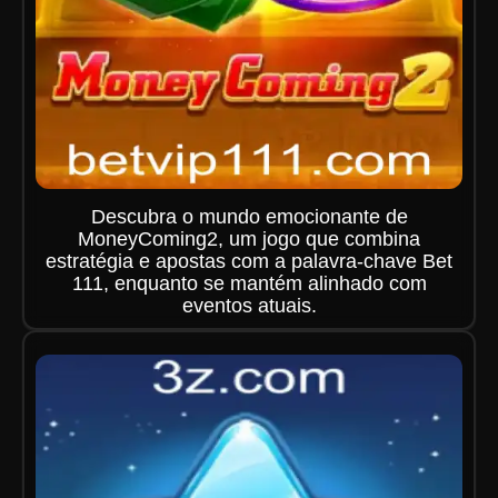
Descubra o mundo emocionante de
MoneyComing2, um jogo que combina
estratégia e apostas com a palavra-chave Bet
111, enquanto se mantém alinhado com
eventos atuais.