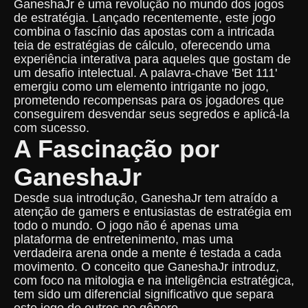
GaneshaJr é uma revolução no mundo dos jogos
de estratégia. Lançado recentemente, este jogo
combina o fascínio das apostas com a intricada
teia de estratégias de cálculo, oferecendo uma
experiência interativa para aqueles que gostam de
um desafio intelectual. A palavra-chave 'Bet 111'
emergiu como um elemento intrigante no jogo,
prometendo recompensas para os jogadores que
conseguirem desvendar seus segredos e aplicá-la
com sucesso.
A Fascinação por
GaneshaJr
Desde sua introdução, GaneshaJr tem atraído a
atenção de gamers e entusiastas de estratégia em
todo o mundo. O jogo não é apenas uma
plataforma de entretenimento, mas uma
verdadeira arena onde a mente é testada a cada
movimento. O conceito que GaneshaJr introduz,
com foco na mitologia e na inteligência estratégica,
tem sido um diferencial significativo que separa