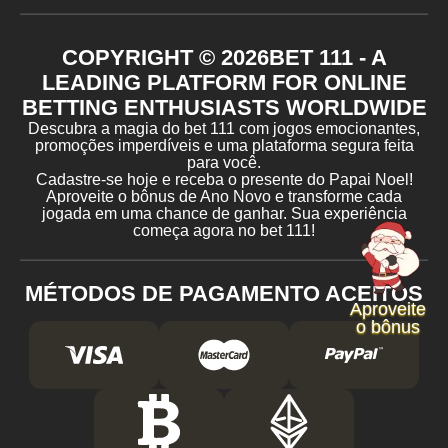
COPYRIGHT ©
2026
BET 111 - A
LEADING PLATFORM FOR ONLINE
BETTING ENTHUSIASTS WORLDWIDE
Descubra a magia do bet 111 com jogos emocionantes,
promoções imperdíveis e uma plataforma segura feita
para você.
Cadastre-se hoje e receba o presente do Papai Noel!
Aproveite o bônus de Ano Novo e transforme cada
jogada em uma chance de ganhar. Sua experiência
começa agora no bet 111!
MÉTODOS DE PAGAMENTO ACEITOS
Aproveite
o bônus