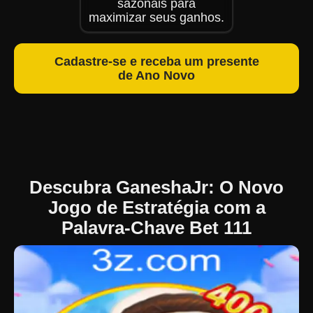
sazonais para
maximizar seus ganhos.
Cadastre-se e receba um presente
de Ano Novo
Descubra GaneshaJr: O Novo
Jogo de Estratégia com a
Palavra-Chave Bet 111