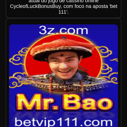
atual do jogo de cassino online
CycleofLuckBonusBuy, com foco na aposta 'bet
111'.