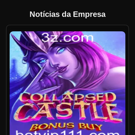
Notícias da Empresa