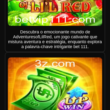
Descubra o emocionante mundo de
AdventuresofLilRed, um jogo cativante que
mistura aventura e estratégia, enquanto explora
a palavra-chave intrigante bet 111.