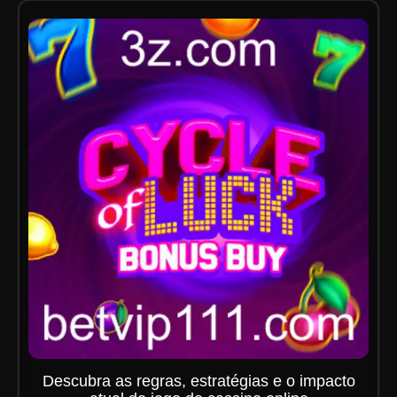
Descubra as regras, estratégias e o impacto