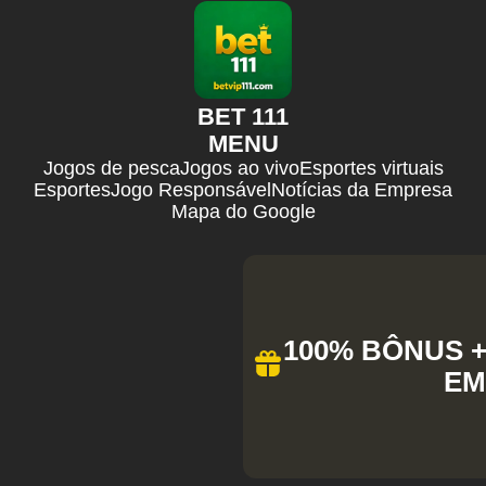
BET 111
MENU
Jogos de pesca
Jogos ao vivo
Esportes virtuais
Esportes
Jogo Responsável
Notícias da Empresa
Mapa do Google
100% BÔNUS + 
EM