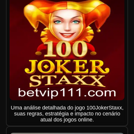
Uma análise detalhada do jogo 100JokerStaxx,
suas regras, estratégia e impacto no cenário
atual dos jogos online.