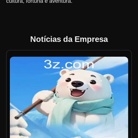
cultura, fortuna e aventura.
Notícias da Empresa