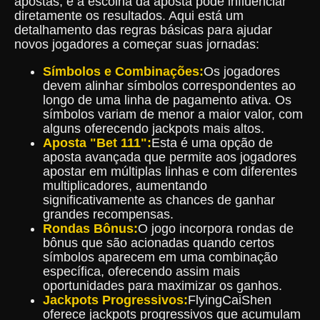
apostas, e a escolha da aposta pode influenciar
diretamente os resultados. Aqui está um
detalhamento das regras básicas para ajudar
novos jogadores a começar suas jornadas:
Símbolos e Combinações:
Os jogadores
devem alinhar símbolos correspondentes ao
longo de uma linha de pagamento ativa. Os
símbolos variam de menor a maior valor, com
alguns oferecendo jackpots mais altos.
Aposta "Bet 111":
Esta é uma opção de
aposta avançada que permite aos jogadores
apostar em múltiplas linhas e com diferentes
multiplicadores, aumentando
significativamente as chances de ganhar
grandes recompensas.
Rondas Bônus:
O jogo incorpora rondas de
bônus que são acionadas quando certos
símbolos aparecem em uma combinação
específica, oferecendo assim mais
oportunidades para maximizar os ganhos.
Jackpots Progressivos:
FlyingCaiShen
oferece jackpots progressivos que acumulam