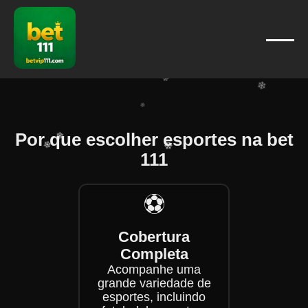
❄
❄
❄
❄
❄
Por que escolher esportes na bet
❄
❄
111
❄
⚽
❄
❄
❄
Cobertura
Completa
Acompanhe uma
grande variedade de
esportes, incluindo