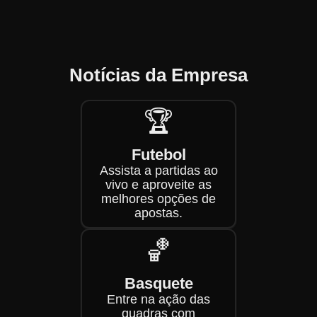
Notícias da Empresa
🏆
Futebol
Assista a partidas ao
vivo e aproveite as
melhores opções de
apostas.
🏀
Basquete
Entre na ação das
quadras com