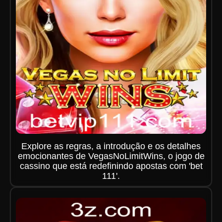
Explore as regras, a introdução e os detalhes
emocionantes de VegasNoLimitWins, o jogo de
cassino que está redefinindo apostas com 'bet
111'.