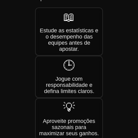
📖
Estude as estatísticas e
o desempenho das
equipes antes de
apostar.
🕒
Jogue com
responsabilidade e
defina limites claros.
💡
Aproveite promoções
sazonais para
maximizar seus ganhos.