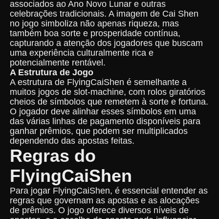
associados ao Ano Novo Lunar e outras
celebrações tradicionais. A imagem de Cai Shen
no jogo simboliza não apenas riqueza, mas
também boa sorte e prosperidade contínua,
capturando a atenção dos jogadores que buscam
uma experiência culturalmente rica e
potencialmente rentável.
A Estrutura de Jogo
A estrutura de FlyingCaiShen é semelhante a
muitos jogos de slot-machine, com rolos giratórios
cheios de símbolos que remetem à sorte e fortuna.
O jogador deve alinhar esses símbolos em uma
das várias linhas de pagamento disponíveis para
ganhar prêmios, que podem ser multiplicados
dependendo das apostas feitas.
Regras do
FlyingCaiShen
Para jogar FlyingCaiShen, é essencial entender as
regras que governam as apostas e as alocações
de prêmios. O jogo oferece diversos níveis de