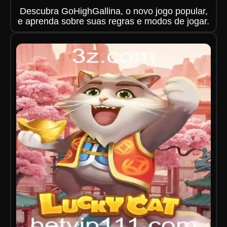
Descubra GoHighGallina, o novo jogo popular,
e aprenda sobre suas regras e modos de jogar.