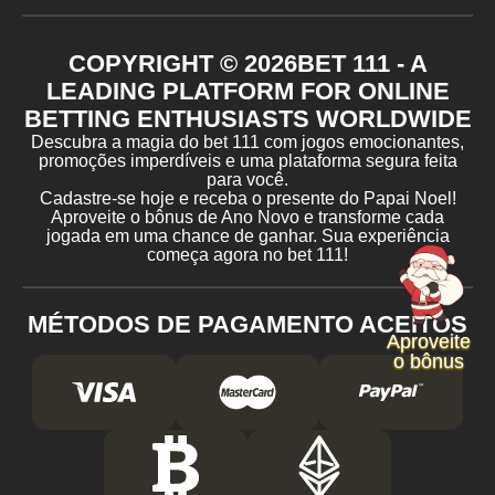
COPYRIGHT ©
2026
BET 111 - A
LEADING PLATFORM FOR ONLINE
BETTING ENTHUSIASTS WORLDWIDE
Descubra a magia do bet 111 com jogos emocionantes,
promoções imperdíveis e uma plataforma segura feita
para você.
Cadastre-se hoje e receba o presente do Papai Noel!
Aproveite o bônus de Ano Novo e transforme cada
jogada em uma chance de ganhar. Sua experiência
começa agora no bet 111!
MÉTODOS DE PAGAMENTO ACEITOS
Aproveite
o bônus