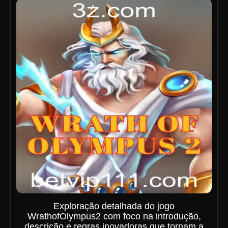
Exploração detalhada do jogo
WrathofOlympus2 com foco na introdução,
descrição e regras inovadoras que tornam a