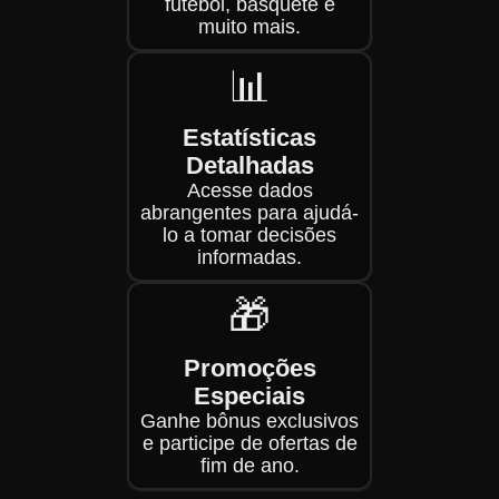
futebol, basquete e
muito mais.
📊
Estatísticas
Detalhadas
Acesse dados
abrangentes para ajudá-
lo a tomar decisões
informadas.
🎁
Promoções
Especiais
Ganhe bônus exclusivos
e participe de ofertas de
fim de ano.