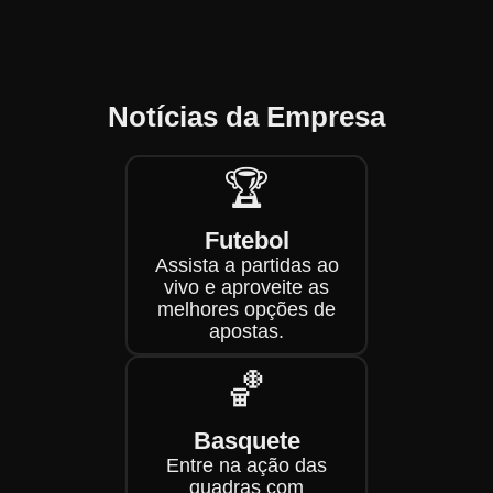
Notícias da Empresa
🏆
Futebol
Assista a partidas ao
vivo e aproveite as
melhores opções de
apostas.
🏀
Basquete
Entre na ação das
quadras com