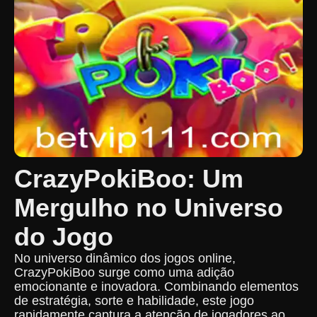
CrazyPokiBoo: Um
Mergulho no Universo
do Jogo
No universo dinâmico dos jogos online,
CrazyPokiBoo surge como uma adição
emocionante e inovadora. Combinando elementos
de estratégia, sorte e habilidade, este jogo
rapidamente captura a atenção de jogadores ao