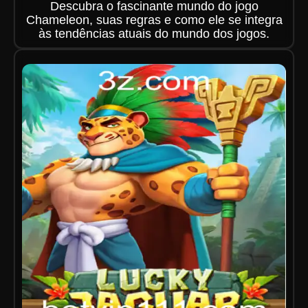
Descubra o fascinante mundo do jogo
Chameleon, suas regras e como ele se integra
às tendências atuais do mundo dos jogos.