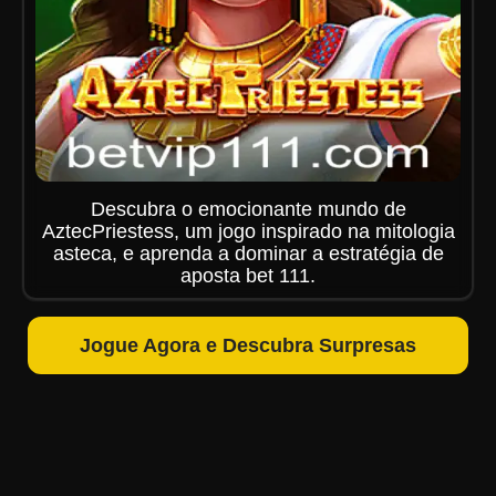
Descubra o emocionante mundo de
AztecPriestess, um jogo inspirado na mitologia
asteca, e aprenda a dominar a estratégia de
aposta bet 111.
Jogue Agora e Descubra Surpresas