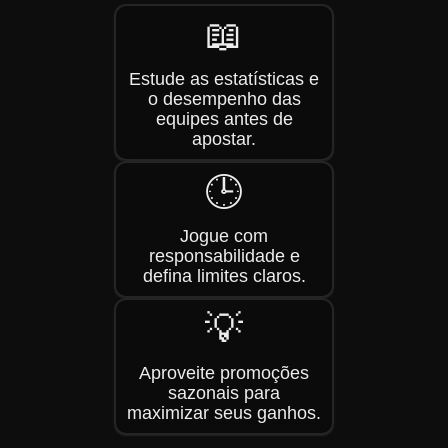
📖
Estude as estatísticas e
o desempenho das
equipes antes de
apostar.
🕒
Jogue com
responsabilidade e
defina limites claros.
💡
Aproveite promoções
sazonais para
maximizar seus ganhos.