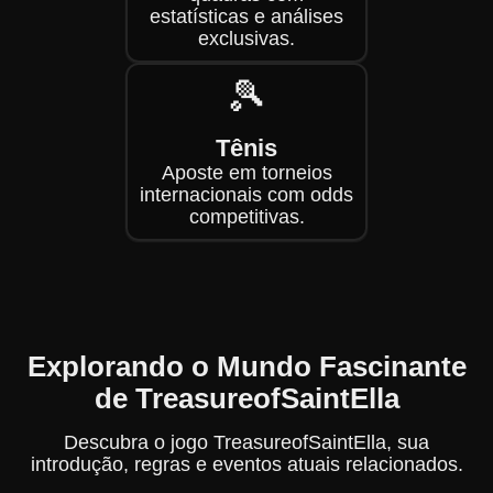
estatísticas e análises
exclusivas.
🎾
Tênis
Aposte em torneios
internacionais com odds
competitivas.
Explorando o Mundo Fascinante
de TreasureofSaintElla
Descubra o jogo TreasureofSaintElla, sua
introdução, regras e eventos atuais relacionados.