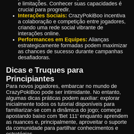
e limitações. Conhecer suas capacidades é
crucial para progredir.
Interações Sociais:
CrazyPokiBoo incentiva
a colaboração e competição entre jogadores,
criando uma rede social vibrante de
interações online.
Performances em Equipes:
Alianças
estrategicamente formadas podem maximizar
as chances de sucesso durante campanhas
desafiadoras.
Dicas e Truques para
Principiantes
Para novos jogadores, embarcar no mundo de
CrazyPokiBoo pode ser intimidante. No entanto,
algumas dicas práticas podem auxiliar: explorar
inicialmente todos os tutorial disponíveis para
familiarizar-se com a dinâmica do jogo; começar
apostando baixo com 'Bet 111' enquanto aprendem
as nuances e, principalmente, aproveitar o suporte
da comunidade para partilhar conhecimentos e