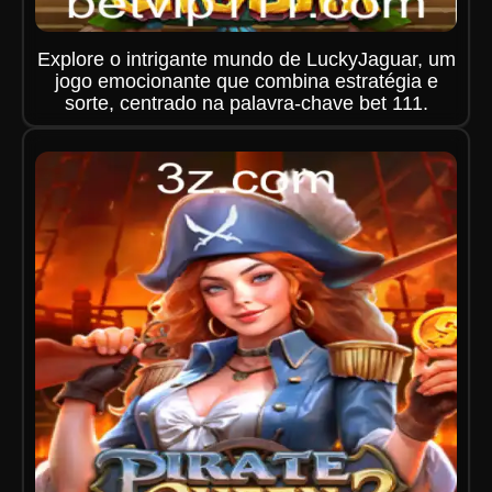
Explore o intrigante mundo de LuckyJaguar, um
jogo emocionante que combina estratégia e
sorte, centrado na palavra-chave bet 111.