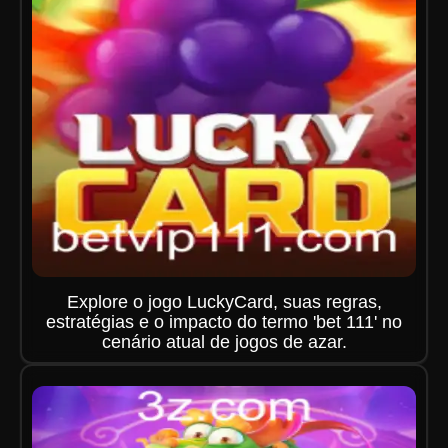
Explore o jogo LuckyCard, suas regras,
estratégias e o impacto do termo 'bet 111' no
cenário atual de jogos de azar.